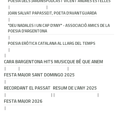
POESIA DELS JARDINS
PODCAST VICENT ANDRÉS ESTELLÉS
JOAN SALVAT PAPASSEIT, POETA D'AVANTGUARDA
"DEU NADALES I UN CAP D'ANY" - ASSOCIACIÓ AMICS DE LA
POESIA D'ARGENTONA
POESIA ERÒTICA CATALANA AL LLARG DEL TEMPS
CARA B
ARGENTONA HITS MUSIC
QUE BÉ QUE ANEM
FESTA MAJOR SANT DOMINGO 2025
RECORDANT EL PASSAT
RESUM DE L'ANY 2025
FESTA MAJOR 2026