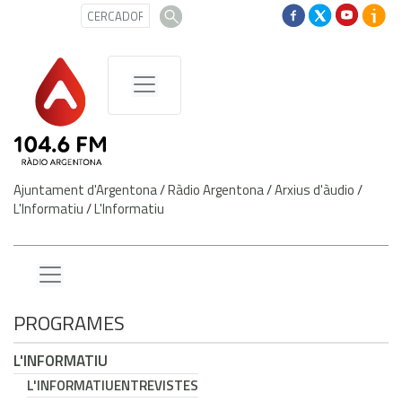
Ajuntament d'Argentona
/
Ràdio Argentona
/
Arxius d'àudio
/
L'Informatiu
/
L'Informatiu
PROGRAMES
L'INFORMATIU
L'INFORMATIU
ENTREVISTES