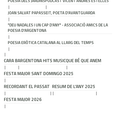
POESIA DELS JARDINS
PODCAST VICENT ANDRÉS ESTELLÉS
JOAN SALVAT PAPASSEIT, POETA D'AVANTGUARDA
"DEU NADALES I UN CAP D'ANY" - ASSOCIACIÓ AMICS DE LA
POESIA D'ARGENTONA
POESIA ERÒTICA CATALANA AL LLARG DEL TEMPS
CARA B
ARGENTONA HITS MUSIC
QUE BÉ QUE ANEM
FESTA MAJOR SANT DOMINGO 2025
RECORDANT EL PASSAT
RESUM DE L'ANY 2025
FESTA MAJOR 2026