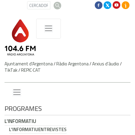
Ajuntament d'Argentona
/
Ràdio Argentona
/
Arxius d'àudio
/
TikTak
/
REPIC·CAT
PROGRAMES
L'INFORMATIU
L'INFORMATIU
ENTREVISTES