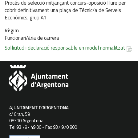
Procés de selecció mitjançant concurs-oposició lliure per
cobrir definitivament una plaça de Tècnic/a de Serveis
Econòmics, grup A1
Règim
Funcionari/ària de carrera
Sol·licitud i declaració responsable en model normalitzat
AJUNTAMENT D'ARGENTONA
c/ Gran, 59
08310 Argentona
Tel 93 797 49 00 - Fax 937 970 800