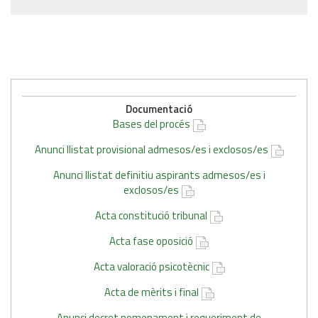
Documentació
Bases del procés
Anunci llistat provisional admesos/es i exclosos/es
Anunci llistat definitiu aspirants admesos/es i
exclosos/es
Acta constitució tribunal
Acta fase oposició
Acta valoració psicotècnic
Acta de mèrits i final
Anunci decret nomenament i requeriment de