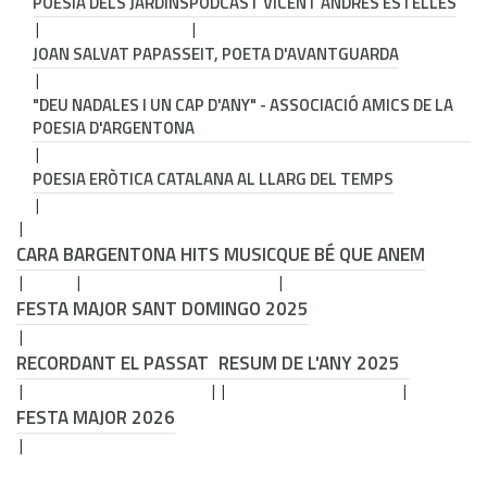
POESIA DELS JARDINS
PODCAST VICENT ANDRÉS ESTELLÉS
JOAN SALVAT PAPASSEIT, POETA D'AVANTGUARDA
"DEU NADALES I UN CAP D'ANY" - ASSOCIACIÓ AMICS DE LA
POESIA D'ARGENTONA
POESIA ERÒTICA CATALANA AL LLARG DEL TEMPS
CARA B
ARGENTONA HITS MUSIC
QUE BÉ QUE ANEM
FESTA MAJOR SANT DOMINGO 2025
RECORDANT EL PASSAT
RESUM DE L'ANY 2025
FESTA MAJOR 2026