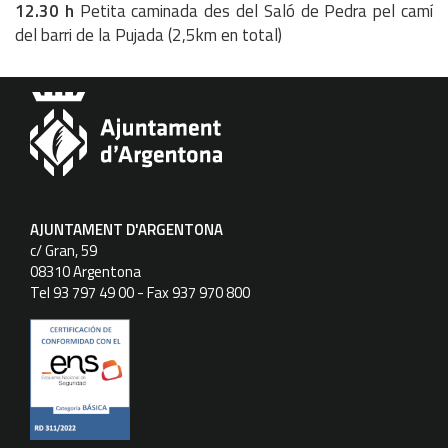
12.30 h
Petita caminada des del Saló de Pedra pel camí
del barri de la Pujada (2,5km en total)
AJUNTAMENT D'ARGENTONA
c/ Gran, 59
08310 Argentona
Tel 93 797 49 00 - Fax 937 970 800