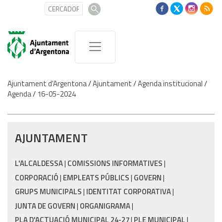
Ajuntament d'Argentona
/
Ajuntament
/
Agenda institucional
/
Agenda
/
16-05-2024
AJUNTAMENT
L'ALCALDESSA
COMISSIONS INFORMATIVES
CORPORACIÓ
EMPLEATS PÚBLICS
GOVERN
GRUPS MUNICIPALS
IDENTITAT CORPORATIVA
JUNTA DE GOVERN
ORGANIGRAMA
PLA D'ACTUACIÓ MUNICIPAL 24-27
PLE MUNICIPAL