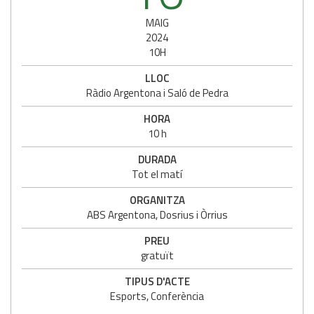
MAIG
2024
10H
LLOC
Ràdio Argentona i Saló de Pedra
HORA
10 h
DURADA
Tot el matí
ORGANITZA
ABS Argentona, Dosrius i Òrrius
PREU
gratuït
TIPUS D'ACTE
Esports, Conferència