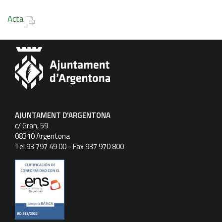
Acta
AJUNTAMENT D'ARGENTONA
c/ Gran, 59
08310 Argentona
Tel 93 797 49 00 - Fax 937 970 800