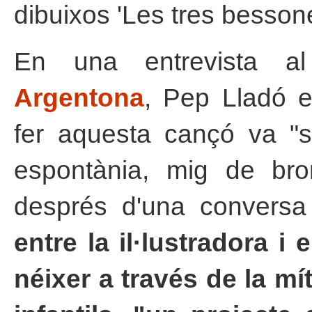
dibuixos 'Les tres bessone
En una entrevista 
Argentona
, Pep Lladó e
fer aquesta cançó va "s
espontània, mig de br
després d'una conversa
entre la il·lustradora i
néixer a través de la mí