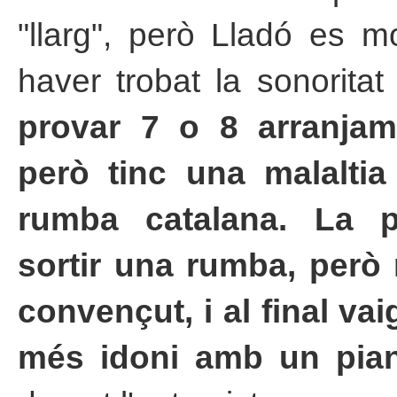
"llarg", però Lladó es mo
haver trobat la sonorita
provar 7 o 8 arranja
però tinc una malalti
rumba catalana. La p
sortir una rumba, però 
convençut, i al final vai
més idoni amb un pian