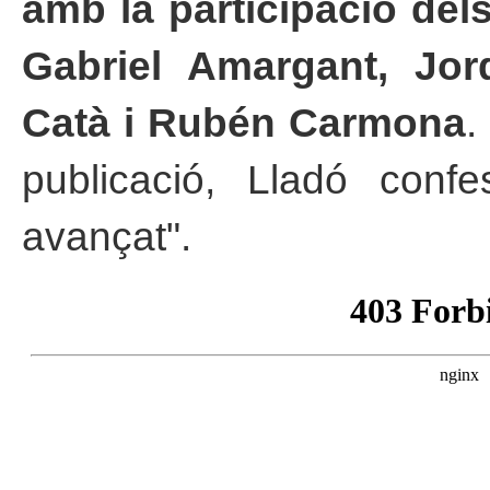
amb la participació del
Gabriel Amargant, Jo
Catà i Rubén Carmona
.
publicació, Lladó conf
avançat".