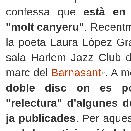
confessa que
està en
"molt canyeru"
. Recent
la poeta Laura López Gran
sala Harlem Jazz Club d
marc del
Barnasant
. A 
doble disc on es po
"relectura" d'algunes 
ja publicades
. Per aque