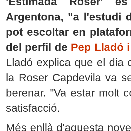
'Estimada Roser' es
Argentona, "a l'estudi d
pot escoltar en platafor
del perfil de
Pep Lladó i
Lladó explica que el dia 
la Roser Capdevila va se
berenar. "Va estar molt 
satisfacció.
Més enllà d'aquesta nove