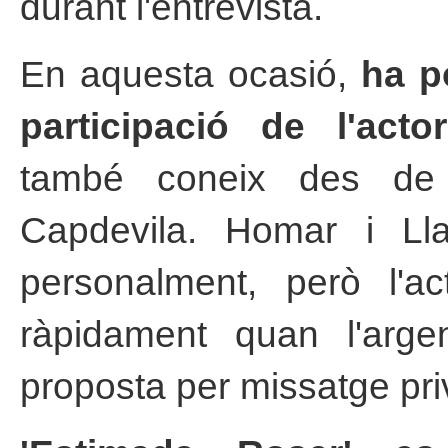
durant l'entrevista.
En aquesta ocasió,
ha p
participació de l'act
també coneix des de
Capdevila. Homar i Ll
personalment, però l'a
ràpidament quan l'argen
proposta per missatge pri