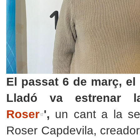
El passat 6 de març, el
Lladó va estrenar 
Roser
',
un cant a la sev
Roser Capdevila, creadora