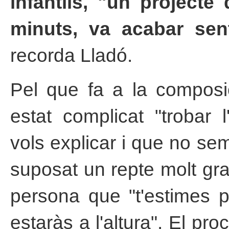
infantils, "un projecte
minuts, va acabar se
recorda Lladó.
Pel que fa a la composic
estat complicat "trobar l
vols explicar i que no semb
suposat un repte molt gr
persona que "t'estimes 
estaràs a l'altura". El pr