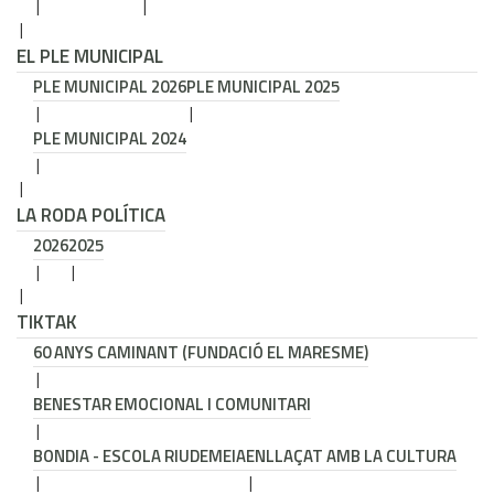
EL PLE MUNICIPAL
PLE MUNICIPAL 2026
PLE MUNICIPAL 2025
PLE MUNICIPAL 2024
LA RODA POLÍTICA
2026
2025
TIKTAK
60 ANYS CAMINANT (FUNDACIÓ EL MARESME)
BENESTAR EMOCIONAL I COMUNITARI
BONDIA - ESCOLA RIUDEMEIA
ENLLAÇAT AMB LA CULTURA