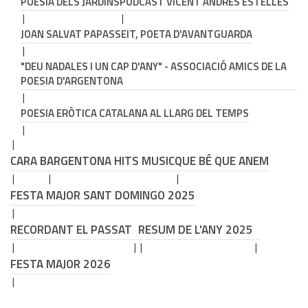
POESIA DELS JARDINS
PODCAST VICENT ANDRÉS ESTELLÉS
JOAN SALVAT PAPASSEIT, POETA D'AVANTGUARDA
"DEU NADALES I UN CAP D'ANY" - ASSOCIACIÓ AMICS DE LA
POESIA D'ARGENTONA
POESIA ERÒTICA CATALANA AL LLARG DEL TEMPS
CARA B
ARGENTONA HITS MUSIC
QUE BÉ QUE ANEM
FESTA MAJOR SANT DOMINGO 2025
RECORDANT EL PASSAT
RESUM DE L'ANY 2025
FESTA MAJOR 2026