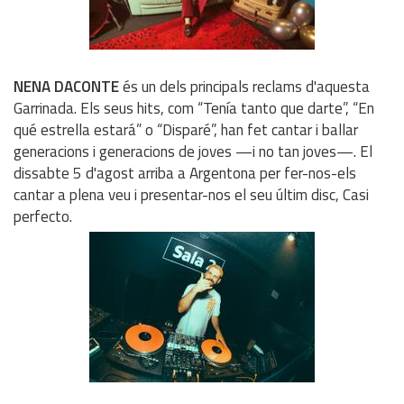
NENA DACONTE
és un dels principals reclams d'aquesta
Garrinada. Els seus hits, com “Tenía tanto que darte”, “En
qué estrella estará” o “Disparé”, han fet cantar i ballar
generacions i generacions de joves —i no tan joves—. El
dissabte 5 d'agost arriba a Argentona per fer-nos-els
cantar a plena veu i presentar-nos el seu últim disc, Casi
perfecto.