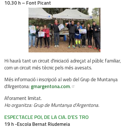
10.30 h – Font Picant
Hi haurà tant un circuit d'iniciació adreçat al públic familiar,
com un circuit més tècnic pels més avesats.
Més informació i inscripció al web del Grup de Muntanya
d'Argentona:
gmargentona.com
.
Aforament limitat.
Ho organitza: Grup de Muntanya d'Argentona.
ESPECTACLE POI, DE LA CIA. D'ES TRO
19 h -Escola Bernat Riudemeia