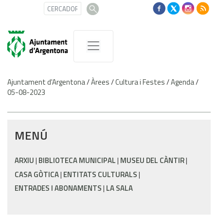
Ajuntament d'Argentona
/
Àrees
/
Cultura i Festes
/
Agenda
/
05-08-2023
MENÚ
ARXIU
BIBLIOTECA MUNICIPAL
MUSEU DEL CÀNTIR
CASA GÒTICA
ENTITATS CULTURALS
ENTRADES I ABONAMENTS
LA SALA