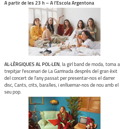
A partir de les 23 h – A l'Escola Argentona
AL·LÈRGIQUES AL POL·LEN
, la girl band de moda, torna a
trepitjar l'escenari de La Garrinada després del gran èxit
del concert de l'any passat per presentar-nos el darrer
disc, Cants, crits, baralles, i enlluernar-nos de nou amb el
seu pop.