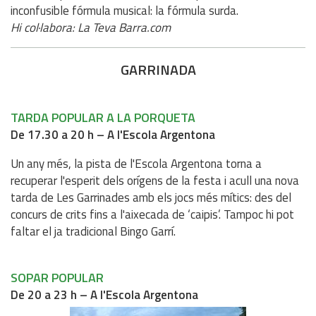
inconfusible fórmula musical: la fórmula surda.
Hi col·labora: La Teva Barra.com
GARRINADA
TARDA POPULAR A LA PORQUETA
De 17.30 a 20 h – A l'Escola Argentona
Un any més, la pista de l'Escola Argentona torna a
recuperar l'esperit dels orígens de la festa i acull una nova
tarda de Les Garrinades amb els jocs més mítics: des del
concurs de crits fins a l'aixecada de ‘caipis’. Tampoc hi pot
faltar el ja tradicional Bingo Garrí.
SOPAR POPULAR
De 20 a 23 h – A l'Escola Argentona