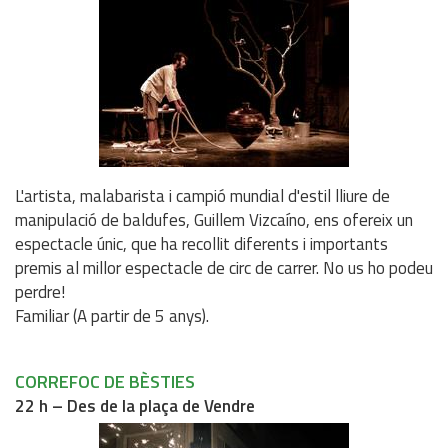
L'artista, malabarista i campió mundial d'estil lliure de
manipulació de baldufes, Guillem Vizcaíno, ens ofereix un
espectacle únic, que ha recollit diferents i importants
premis al millor espectacle de circ de carrer. No us ho podeu
perdre!
Familiar (A partir de 5 anys).
CORREFOC DE BÈSTIES
22 h – Des de la plaça de Vendre