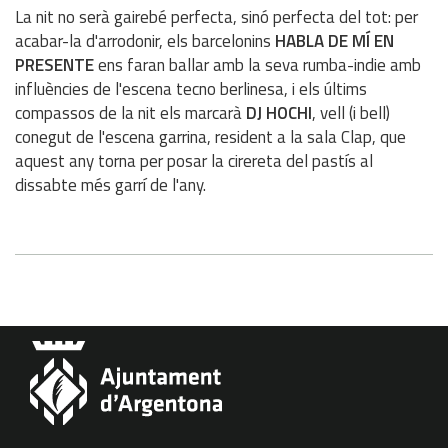
La nit no serà gairebé perfecta, sinó perfecta del tot: per
acabar-la d'arrodonir, els barcelonins
HABLA DE MÍ EN
PRESENTE
ens faran ballar amb la seva rumba-indie amb
influències de l'escena tecno berlinesa, i els últims
compassos de la nit els marcarà
DJ HOCHI
, vell (i bell)
conegut de l'escena garrina, resident a la sala Clap, que
aquest any torna per posar la cirereta del pastís al
dissabte més garrí de l'any.