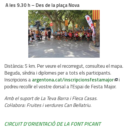
A les 9.30 h – Des de la plaça Nova
Distància: 5 km. Per veure el recorregut, consulteu el mapa.
Beguda, síndria i diplomes per a tots els participants.
Inscripcions a
argentona.cat/inscripcionsfestamajor
i
podreu recollir el vostre dorsal a l'Espai de Festa Major.
Amb el suport de La Teva Barra i Fleca Casas.
Col·labora: Fruites i verdures Can Bellatriu.
CIRCUIT D'ORIENTACIÓ DE LA FONT PICANT