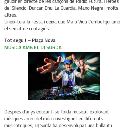
gaudir en directe de les cançons de Radio Futura, Héroes
del Silencio, Duncan Dhu, La Guardia, Mano Negra i molts
altres.
Uneix-te a la festa i deixa que Mala Vida t'emboliqui amb
el seu ritme contagiós.
Tot seguit – Plaça Nova
MÚSICA AMB EL DJ SURDA
Després d'anys educant-se l'oïda musical, explorant
músiques arreu del món i investigant en diferents
musicoteques, DJ Surda ha desenvolupat una brillant i