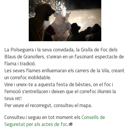
La Polseguera i la seva convidada, la Gralla de Foc dels
Blaus de Granollers, s'uniran en un fascinant espectacle de
flama i tradició.
Les seves flames enlluernaran els carrers de la Vila, creant
un correfoc inoblidable.
Vine i uneix-te a aquesta festa de bèsties, on el foc i
l'emoció s'entrellacen i deixen que el correfoc il·lumini la
teva nit!
Per veure el recorregut, consulteu el mapa.
Consulteu i seguiu en tot moment els
Consells de
Seguretat per als actes de foc.