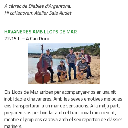
A càrrec de Diables d'Argentona.
Hi col·laboren: Atelier Sala Audet
HAVANERES AMB LLOPS DE MAR
22.15 h – A Can Doro
Els Llops de Mar arriben per acompanyar-nos en una nit
inoblidable d'havaneres. Amb les seves emotives melodies
ens transportaran a un mar de sensacions. A la mitja part,
prepareu-vos per brindar amb el tradicional rom cremat,
mentre el grup ens captiva amb el seu repertori de clàssics
mariners.