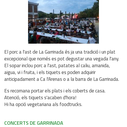
El porc a l'ast de La Garrinada és ja una tradició i un plat
excepcional que només es pot degustar una vegada l'any.
El sopar inclou porc a l'ast, patates al caliu, amanida,
aigua, vi i fruita, i els tiquets es poden adquirir
anticipadament a Ca l'Arenas o a la barra de La Garrinada.
Es recomana portar els plats i els coberts de casa.
Atenció, els tiquets s'acaben d'hora!
Hi ha opció vegetariana als foodtrucks.
CONCERTS DE GARRINADA