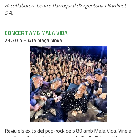
Hi col·laboren: Centre Parroquial d'Argentona i Bardinet
S.A.
CONCERT AMB MALA VIDA
23.30 h – A la plaça Nova
Reviu els èxits del pop-rock dels 80 amb Mala Vida. Vine a