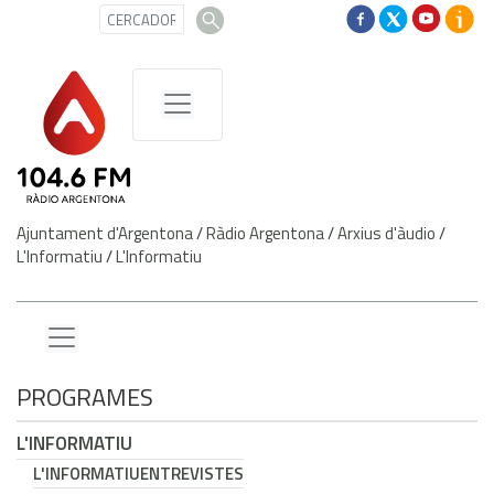
Ajuntament d'Argentona
/
Ràdio Argentona
/
Arxius d'àudio
/
L'Informatiu
/
L'Informatiu
PROGRAMES
L'INFORMATIU
L'INFORMATIU
ENTREVISTES