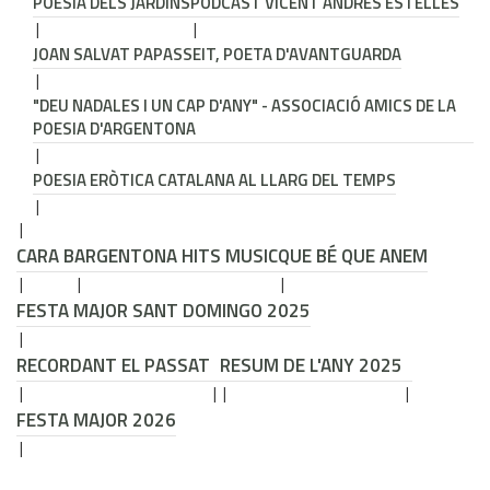
POESIA DELS JARDINS
PODCAST VICENT ANDRÉS ESTELLÉS
JOAN SALVAT PAPASSEIT, POETA D'AVANTGUARDA
"DEU NADALES I UN CAP D'ANY" - ASSOCIACIÓ AMICS DE LA
POESIA D'ARGENTONA
POESIA ERÒTICA CATALANA AL LLARG DEL TEMPS
CARA B
ARGENTONA HITS MUSIC
QUE BÉ QUE ANEM
FESTA MAJOR SANT DOMINGO 2025
RECORDANT EL PASSAT
RESUM DE L'ANY 2025
FESTA MAJOR 2026