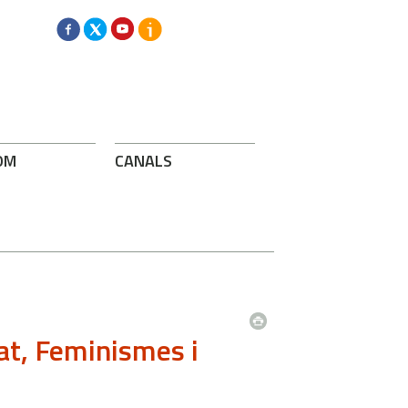
OM
CANALS
at, Feminismes i