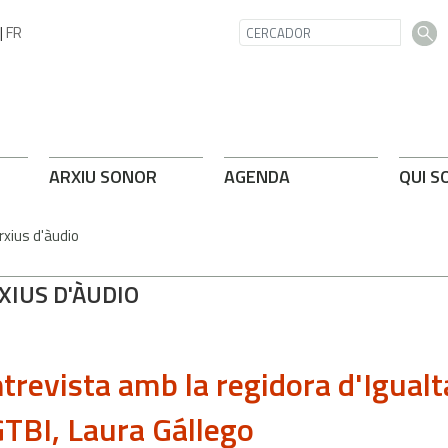
|
FR
ARXIU SONOR
AGENDA
QUI S
rxius d'àudio
XIUS D'ÀUDIO
trevista amb la regidora d'Igualt
TBI, Laura Gállego