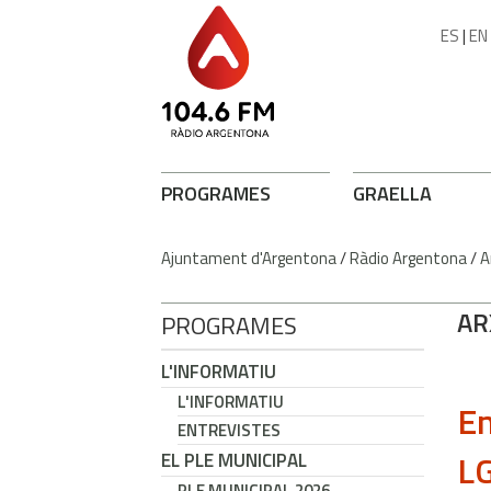
ES
|
EN
PROGRAMES
GRAELLA
Ajuntament d'Argentona
/
Ràdio Argentona
/
A
AR
PROGRAMES
L'INFORMATIU
L'INFORMATIU
En
ENTREVISTES
LG
EL PLE MUNICIPAL
PLE MUNICIPAL 2026