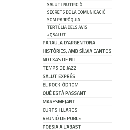
SALUT I NUTRICIÓ
SECRETS DE LA COMUNICACIÓ
SOM PARRÒQUIA
TERTÚLIA DELS AVIS
+QSALUT
PARAULA D'ARGENTONA
HISTÒRIES, AMB SÍLVIA CANTOS
NOTXAS DE NIT
TEMPS DE JAZZ
SALUT EXPRÉS
EL ROCK-ÒDROM
QUÈ ESTÀ PASSANT
MARESMEJANT
CURTS I LLARGS
REUNIÓ DE POBLE
POESIA A L'ABAST