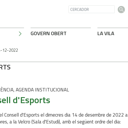
GOVERN OBERT
LA VILA
4-12-2022
RTS
ÈNCIA, AGENDA INSTITUCIONAL
ell d'Esports
el Consell d'Esports el dimecres dia 14 de desembre de 2022 a
res, a la Velcro (Sala d'Estudi), amb el següent ordre del dia: