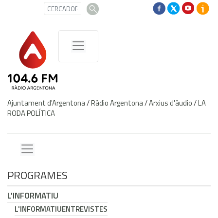
Ajuntament d'Argentona
/
Ràdio Argentona
/
Arxius d'àudio
/
LA
RODA POLÍTICA
PROGRAMES
L'INFORMATIU
L'INFORMATIU
ENTREVISTES