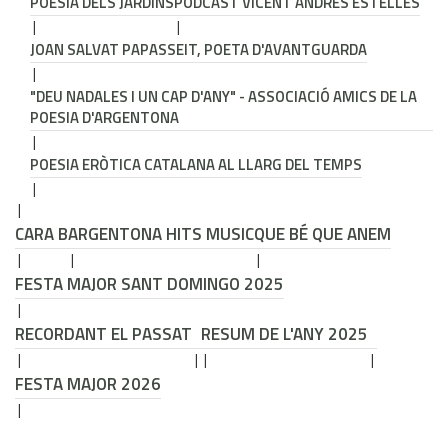
POESIA DELS JARDINS
PODCAST VICENT ANDRÉS ESTELLÉS
JOAN SALVAT PAPASSEIT, POETA D'AVANTGUARDA
"DEU NADALES I UN CAP D'ANY" - ASSOCIACIÓ AMICS DE LA
POESIA D'ARGENTONA
POESIA ERÒTICA CATALANA AL LLARG DEL TEMPS
CARA B
ARGENTONA HITS MUSIC
QUE BÉ QUE ANEM
FESTA MAJOR SANT DOMINGO 2025
RECORDANT EL PASSAT
RESUM DE L'ANY 2025
FESTA MAJOR 2026