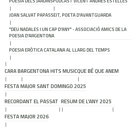
POESIA DELS JARDINS
PODCAST VICENT ANDRÉS ESTELLÉS
JOAN SALVAT PAPASSEIT, POETA D'AVANTGUARDA
"DEU NADALES I UN CAP D'ANY" - ASSOCIACIÓ AMICS DE LA
POESIA D'ARGENTONA
POESIA ERÒTICA CATALANA AL LLARG DEL TEMPS
CARA B
ARGENTONA HITS MUSIC
QUE BÉ QUE ANEM
FESTA MAJOR SANT DOMINGO 2025
RECORDANT EL PASSAT
RESUM DE L'ANY 2025
FESTA MAJOR 2026