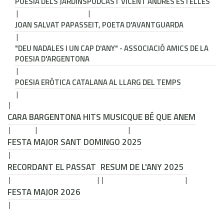
POESIA DELS JARDINS
PODCAST VICENT ANDRÉS ESTELLÉS
JOAN SALVAT PAPASSEIT, POETA D'AVANTGUARDA
"DEU NADALES I UN CAP D'ANY" - ASSOCIACIÓ AMICS DE LA
POESIA D'ARGENTONA
POESIA ERÒTICA CATALANA AL LLARG DEL TEMPS
CARA B
ARGENTONA HITS MUSIC
QUE BÉ QUE ANEM
FESTA MAJOR SANT DOMINGO 2025
RECORDANT EL PASSAT
RESUM DE L'ANY 2025
FESTA MAJOR 2026