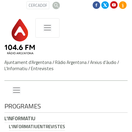
Ajuntament d'Argentona
/
Ràdio Argentona
/
Arxius d'àudio
/
L'Informatiu
/
Entrevistes
PROGRAMES
L'INFORMATIU
L'INFORMATIU
ENTREVISTES