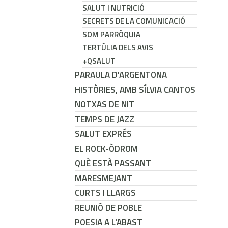
SALUT I NUTRICIÓ
SECRETS DE LA COMUNICACIÓ
SOM PARRÒQUIA
TERTÚLIA DELS AVIS
+QSALUT
PARAULA D'ARGENTONA
HISTÒRIES, AMB SÍLVIA CANTOS
NOTXAS DE NIT
TEMPS DE JAZZ
SALUT EXPRÉS
EL ROCK-ÒDROM
QUÈ ESTÀ PASSANT
MARESMEJANT
CURTS I LLARGS
REUNIÓ DE POBLE
POESIA A L'ABAST