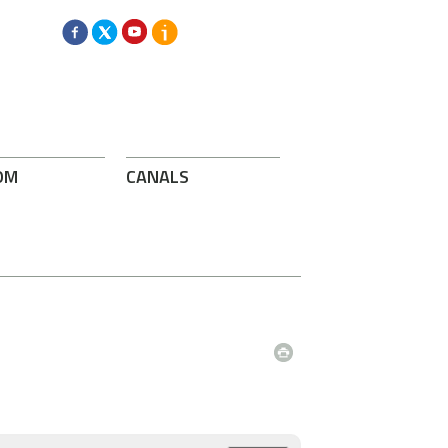
OM
CANALS