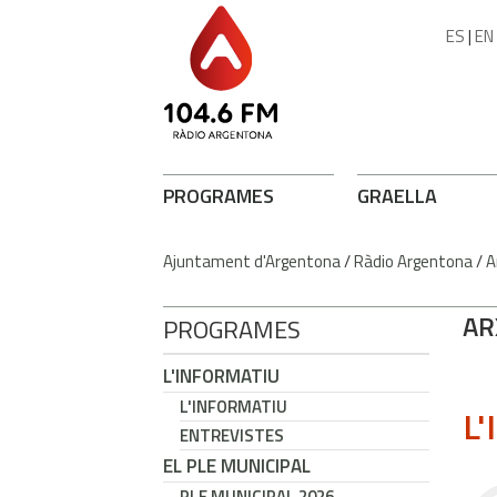
ES
|
EN
PROGRAMES
GRAELLA
Ajuntament d'Argentona
/
Ràdio Argentona
/
A
AR
PROGRAMES
L'INFORMATIU
L'INFORMATIU
L'
ENTREVISTES
EL PLE MUNICIPAL
PLE MUNICIPAL 2026