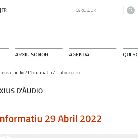
|
FR
ARXIU SONOR
AGENDA
QUI S
rxius d'àudio
/
L'Informatiu
/
L'Informatiu
XIUS D'ÀUDIO
Informatiu 29 Abril 2022