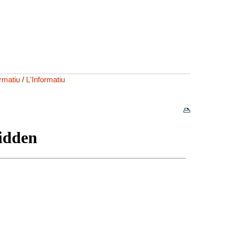
ormatiu
/
L'Informatiu