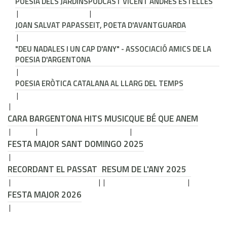
POESIA DELS JARDINS
PODCAST VICENT ANDRÉS ESTELLÉS
JOAN SALVAT PAPASSEIT, POETA D'AVANTGUARDA
"DEU NADALES I UN CAP D'ANY" - ASSOCIACIÓ AMICS DE LA
POESIA D'ARGENTONA
POESIA ERÒTICA CATALANA AL LLARG DEL TEMPS
CARA B
ARGENTONA HITS MUSIC
QUE BÉ QUE ANEM
FESTA MAJOR SANT DOMINGO 2025
RECORDANT EL PASSAT
RESUM DE L'ANY 2025
FESTA MAJOR 2026