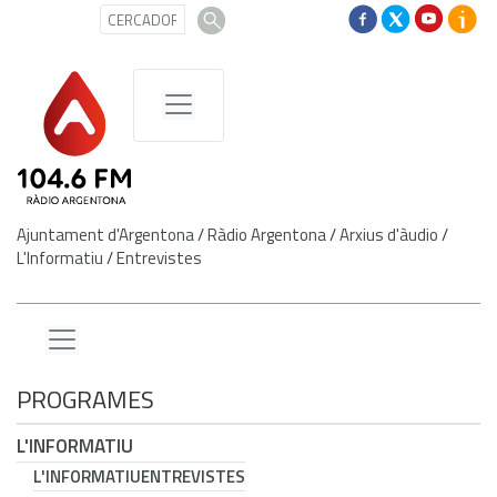
Ajuntament d'Argentona
/
Ràdio Argentona
/
Arxius d'àudio
/
L'Informatiu
/
Entrevistes
PROGRAMES
L'INFORMATIU
L'INFORMATIU
ENTREVISTES