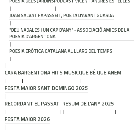
POESIA DELS JARDINS
PODCAST VICENT ANDRÉS ESTELLÉS
JOAN SALVAT PAPASSEIT, POETA D'AVANTGUARDA
"DEU NADALES I UN CAP D'ANY" - ASSOCIACIÓ AMICS DE LA
POESIA D'ARGENTONA
POESIA ERÒTICA CATALANA AL LLARG DEL TEMPS
CARA B
ARGENTONA HITS MUSIC
QUE BÉ QUE ANEM
FESTA MAJOR SANT DOMINGO 2025
RECORDANT EL PASSAT
RESUM DE L'ANY 2025
FESTA MAJOR 2026