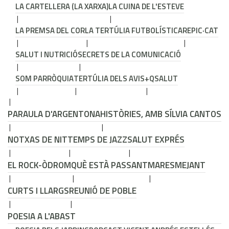
LA CARTELLERA (LA XARXA)
LA CUINA DE L'ESTEVE
LA PREMSA DEL COR
LA TERTÚLIA FUTBOLÍSTICA
REPIC·CAT
SALUT I NUTRICIÓ
SECRETS DE LA COMUNICACIÓ
SOM PARRÒQUIA
TERTÚLIA DELS AVIS
+QSALUT
PARAULA D'ARGENTONA
HISTÒRIES, AMB SÍLVIA CANTOS
NOTXAS DE NIT
TEMPS DE JAZZ
SALUT EXPRÉS
EL ROCK-ÒDROM
QUÈ ESTÀ PASSANT
MARESMEJANT
CURTS I LLARGS
REUNIÓ DE POBLE
POESIA A L'ABAST