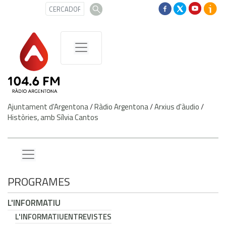
Ajuntament d'Argentona
/
Ràdio Argentona
/
Arxius d'àudio
/
Històries, amb Sílvia Cantos
PROGRAMES
L'INFORMATIU
L'INFORMATIU
ENTREVISTES