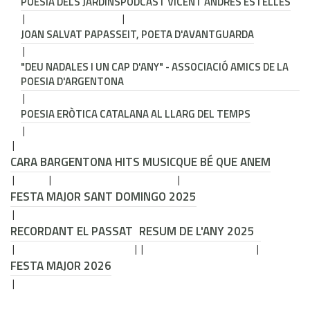
POESIA DELS JARDINS
PODCAST VICENT ANDRÉS ESTELLÉS
JOAN SALVAT PAPASSEIT, POETA D'AVANTGUARDA
"DEU NADALES I UN CAP D'ANY" - ASSOCIACIÓ AMICS DE LA
POESIA D'ARGENTONA
POESIA ERÒTICA CATALANA AL LLARG DEL TEMPS
CARA B
ARGENTONA HITS MUSIC
QUE BÉ QUE ANEM
FESTA MAJOR SANT DOMINGO 2025
RECORDANT EL PASSAT
RESUM DE L'ANY 2025
FESTA MAJOR 2026