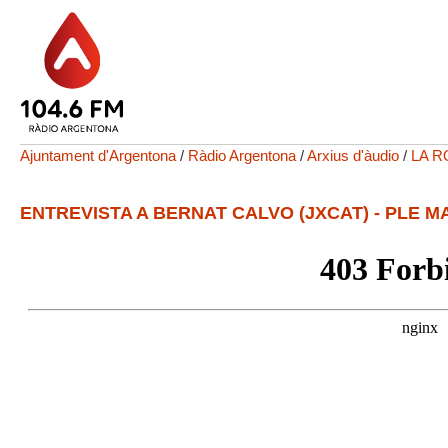
Ajuntament d'Argentona
/
Ràdio Argentona
/
Arxius d'àudio
/
LA R
ENTREVISTA A BERNAT CALVO (JXCAT) - PLE M