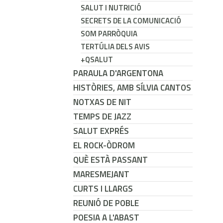
SALUT I NUTRICIÓ
SECRETS DE LA COMUNICACIÓ
SOM PARRÒQUIA
TERTÚLIA DELS AVIS
+QSALUT
PARAULA D'ARGENTONA
HISTÒRIES, AMB SÍLVIA CANTOS
NOTXAS DE NIT
TEMPS DE JAZZ
SALUT EXPRÉS
EL ROCK-ÒDROM
QUÈ ESTÀ PASSANT
MARESMEJANT
CURTS I LLARGS
REUNIÓ DE POBLE
POESIA A L'ABAST