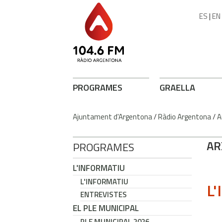
ES
|
EN
PROGRAMES
GRAELLA
Ajuntament d'Argentona
/
Ràdio Argentona
/
A
AR
PROGRAMES
L'INFORMATIU
L'INFORMATIU
L'
ENTREVISTES
EL PLE MUNICIPAL
PLE MUNICIPAL 2026