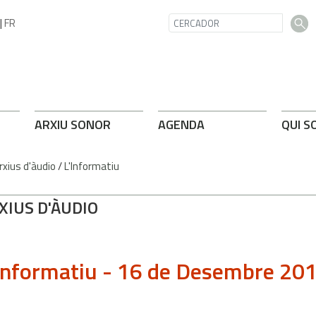
|
FR
ARXIU SONOR
AGENDA
QUI S
rxius d'àudio
/
L'Informatiu
XIUS D'ÀUDIO
Informatiu - 16 de Desembre 20