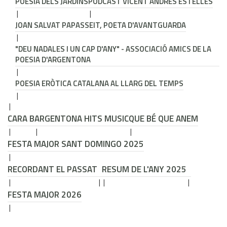
POESIA DELS JARDINS
PODCAST VICENT ANDRÉS ESTELLÉS
JOAN SALVAT PAPASSEIT, POETA D'AVANTGUARDA
"DEU NADALES I UN CAP D'ANY" - ASSOCIACIÓ AMICS DE LA
POESIA D'ARGENTONA
POESIA ERÒTICA CATALANA AL LLARG DEL TEMPS
CARA B
ARGENTONA HITS MUSIC
QUE BÉ QUE ANEM
FESTA MAJOR SANT DOMINGO 2025
RECORDANT EL PASSAT
RESUM DE L'ANY 2025
FESTA MAJOR 2026