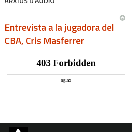
ARXIUS D'ÀUDIO
Entrevista a la jugadora del
CBA, Cris Masferrer