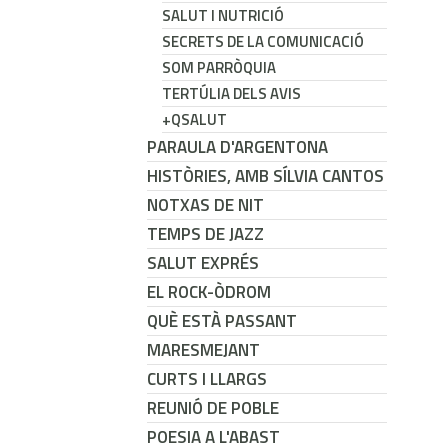
SALUT I NUTRICIÓ
SECRETS DE LA COMUNICACIÓ
SOM PARRÒQUIA
TERTÚLIA DELS AVIS
+QSALUT
PARAULA D'ARGENTONA
HISTÒRIES, AMB SÍLVIA CANTOS
NOTXAS DE NIT
TEMPS DE JAZZ
SALUT EXPRÉS
EL ROCK-ÒDROM
QUÈ ESTÀ PASSANT
MARESMEJANT
CURTS I LLARGS
REUNIÓ DE POBLE
POESIA A L'ABAST