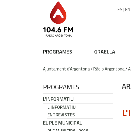
ES
|
EN
PROGRAMES
GRAELLA
Ajuntament d'Argentona
/
Ràdio Argentona
/
A
AR
PROGRAMES
L'INFORMATIU
L'INFORMATIU
L'
ENTREVISTES
EL PLE MUNICIPAL
PLE MUNICIPAL 2026