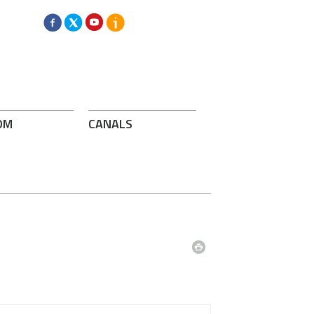
OM
CANALS