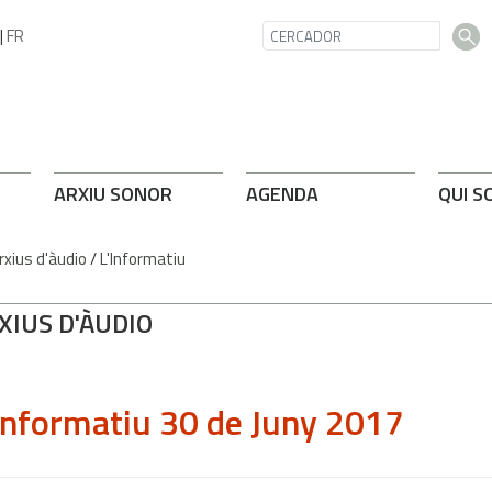
|
FR
ARXIU SONOR
AGENDA
QUI S
rxius d'àudio
/
L'Informatiu
XIUS D'ÀUDIO
Informatiu 30 de Juny 2017