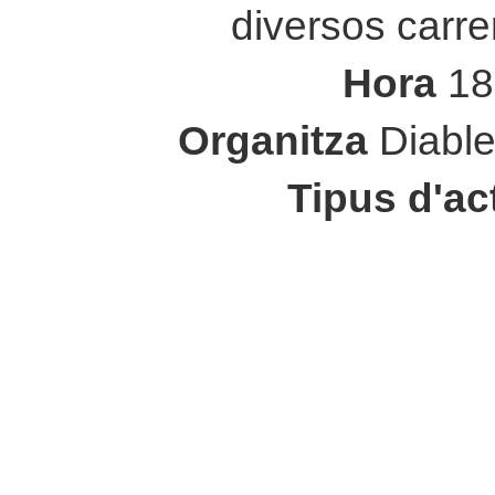
diversos carrer
Hora
18
Organitza
Diabl
Tipus d'ac