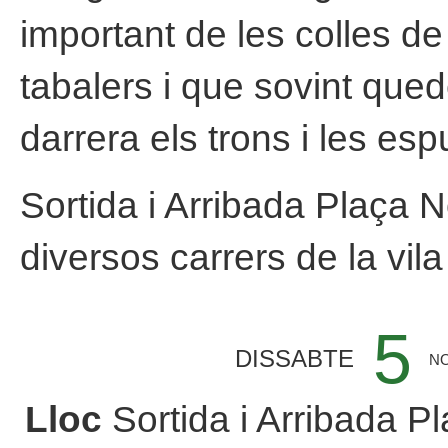
important de les colles d
tabalers i que sovint que
darrera els trons i les esp
Sortida i Arribada Plaça 
diversos carrers de la vila
5
DISSABTE
N
Lloc
Sortida i Arribada P