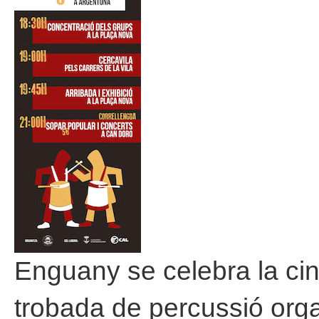
Enguany se celebra la ci
trobada de percussió org