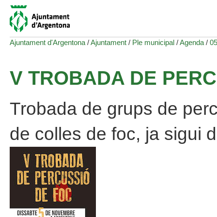
Ajuntament d'Argentona
/
Ajuntament
/
Ple municipal
/
Agenda
/
05
V TROBADA DE PERC
Trobada de grups de perc
de colles de foc, ja sigui 