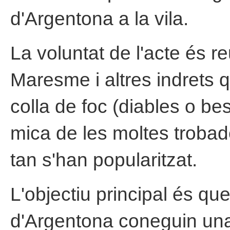
d'Argentona a la vila.
La voluntat de l'acte és r
Maresme i altres indrets 
colla de foc (diables o best
mica de les moltes troba
tan s'han popularitzat.
L'objectiu principal és que
d'Argentona coneguin una