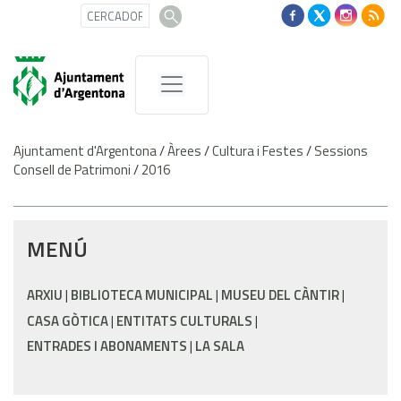
Ajuntament d'Argentona
/
Àrees
/
Cultura i Festes
/
Sessions
Consell de Patrimoni
/
2016
MENÚ
ARXIU
BIBLIOTECA MUNICIPAL
MUSEU DEL CÀNTIR
CASA GÒTICA
ENTITATS CULTURALS
ENTRADES I ABONAMENTS
LA SALA