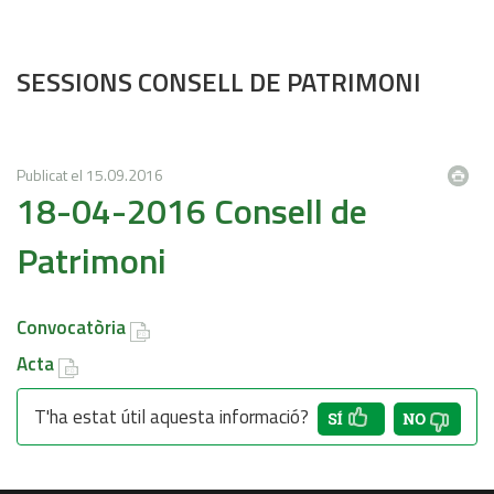
SESSIONS CONSELL DE PATRIMONI
Publicat el
15.09.2016
18-04-2016 Consell de
Patrimoni
Convocatòria
Acta
T'ha estat útil aquesta informació?