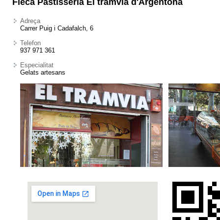
Fleca Pastisseria El tramvia d'Argentona
Adreça
Carrer Puig i Cadafalch, 6
Telefon
937 971 361
Especialitat
Gelats artesans