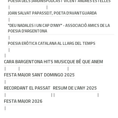
POESIA DELS JARDINS
PODCAST VICENT ANDRÉS ESTELLÉS
JOAN SALVAT PAPASSEIT, POETA D'AVANTGUARDA
"DEU NADALES I UN CAP D'ANY" - ASSOCIACIÓ AMICS DE LA
POESIA D'ARGENTONA
POESIA ERÒTICA CATALANA AL LLARG DEL TEMPS
CARA B
ARGENTONA HITS MUSIC
QUE BÉ QUE ANEM
FESTA MAJOR SANT DOMINGO 2025
RECORDANT EL PASSAT
RESUM DE L'ANY 2025
FESTA MAJOR 2026