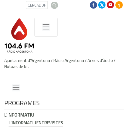
Ajuntament d'Argentona
/
Ràdio Argentona
/
Arxius d'àudio
/
Notxas de Nit
PROGRAMES
L'INFORMATIU
L'INFORMATIU
ENTREVISTES